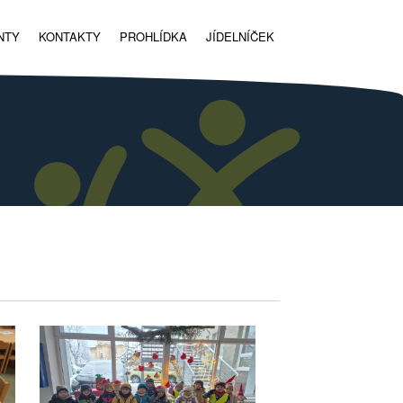
NTY
KONTAKTY
PROHLÍDKA
JÍDELNÍČEK