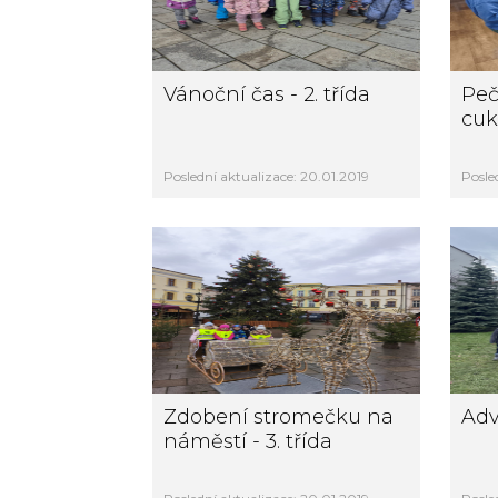
Vánoční čas - 2. třída
Peč
cukr
Poslední aktualizace: 20.01.2019
Posle
Zdobení stromečku na
Adv
náměstí - 3. třída