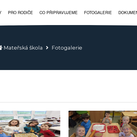
Y
PRO RODIČE
CO PŘIPRAVUJEME
FOTOGALERIE
DOKUME
Mateřská škola
Fotogalerie