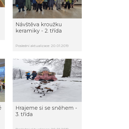
Návštěva kroužku
keramiky - 2. třída
Poslední aktualizace: 20.01.2019
é
Hrajeme si se sněhem -
3. třída