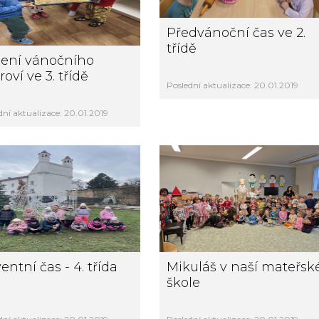
Předvánoční čas ve 2.
třídě
ení vánočního
oví ve 3. třídě
Poslední aktualizace: 20.01.2019
dní aktualizace: 20.01.2019
entní čas - 4. třída
Mikuláš v naší mateřsk
škole