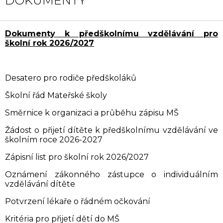
DOKUMENTY
Dokumenty k předškolnímu vzdělávání pro
školní rok 2026/2027
Desatero pro rodiče předškoláků
Školní řád Mateřské školy
Směrnice k organizaci a průběhu zápisu MŠ
Žádost o přijetí dítěte k předškolnímu vzdělávání ve
školním roce 2026-2027
Zápisní list pro školní rok 2026/2027
Oznámení zákonného zástupce o individuálním
vzdělávání dítěte
Potvrzení lékaře o řádném očkování
Kritéria pro přijetí dětí do MŠ