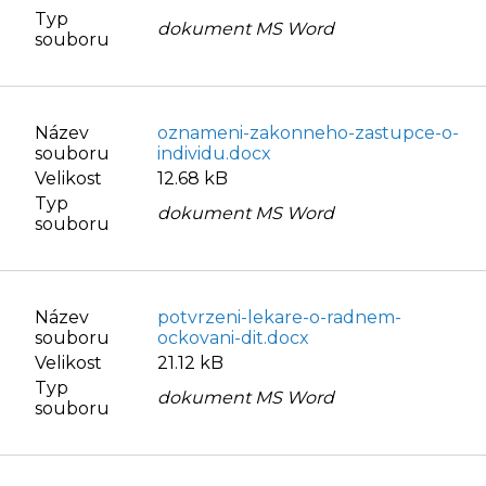
Typ
dokument MS Word
souboru
Název
oznameni-zakonneho-zastupce-o-
souboru
individu.docx
Velikost
12.68 kB
Typ
dokument MS Word
souboru
Název
potvrzeni-lekare-o-radnem-
souboru
ockovani-dit.docx
Velikost
21.12 kB
Typ
dokument MS Word
souboru