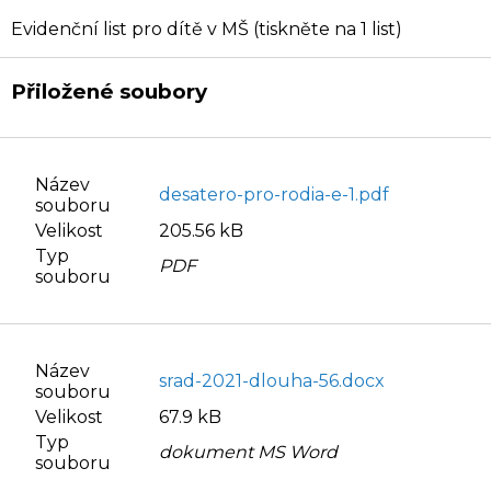
Evidenční list pro dítě v MŠ (tiskněte na 1 list)
Přiložené soubory
Název
desatero-pro-rodia-e-1.pdf
souboru
Velikost
205.56 kB
Typ
PDF
souboru
Název
srad-2021-dlouha-56.docx
souboru
Velikost
67.9 kB
Typ
dokument MS Word
souboru