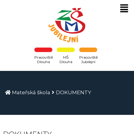
Pracoviště
MŠ
Pracoviště
Dlouhá
Dlouhá
Jubilejní
Mateřská škola
DOKUMENTY