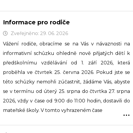
Informace pro rodiče
Zveřejněno: 29. 06. 2026
Vážení rodiče, obracíme se na Vás v návaznosti na
informativní schůzku ohledně nově přijatých dětí k
předškolnímu vzdělávání od 1. září 2026, která
proběhla ve čtvrtek 25. června 2026. Pokud jste se
této schůzky nemohli zúčastnit, žádáme Vás, abyste
se v termínu od úterý 25. srpna do čtvrtka 27. srpna
2026, vždy v čase od 9:00 do 11:00 hodin, dostavili do
...
mateřské školy. V tomto vyhrazeném čase