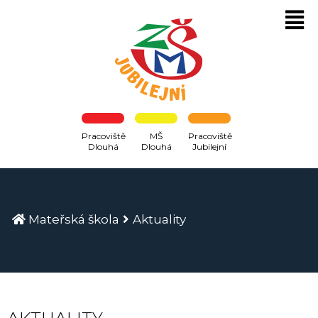
Pracoviště
MŠ
Pracoviště
Dlouhá
Dlouhá
Jubilejní
Mateřská škola
Aktuality