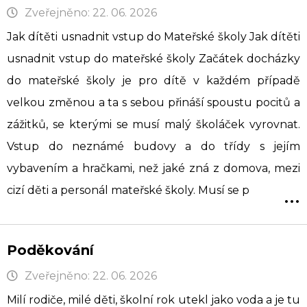
Zveřejněno: 22. 06. 2026
Jak dítěti usnadnit vstup do Mateřské školy Jak dítěti
usnadnit vstup do mateřské školy Začátek docházky
do mateřské školy je pro dítě v každém případě
velkou změnou a ta s sebou přináší spoustu pocitů a
zážitků, se kterými se musí malý školáček vyrovnat.
Vstup do neznámé budovy a do třídy s jejím
vybavením a hračkami, než jaké zná z domova, mezi
...
cizí děti a personál mateřské školy. Musí se p
Poděkování
Zveřejněno: 22. 06. 2026
Milí rodiče, milé děti, školní rok utekl jako voda a je tu