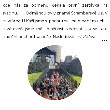
kde nás za odměnu čekala první zastávka na
svačinu. Odměnou byly známé Štramberské uši. V
cukrárně U Káči jsme si pochutnali na plněném uchu
a zároveň jsme měli možnost sledovat, jak se tato
...
tradiční pochoutka peče. Následovala návštěva