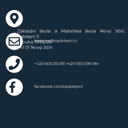
Základní škola a Mateřská škola Nový Jičín,
Jubilejní 3
kleinova@zsjubilejni.cz
Dlouhá 1996/56
741 01 Nový Jičín
+ 420 605 215 061, +420 553 038 084
facebook.com/zsjubilejni3