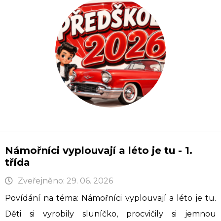
Námořníci vyplouvají a léto je tu - 1.
třída
Zveřejněno: 29. 06. 2026
Povídání na téma: Námořníci vyplouvají a léto je tu.
Děti si vyrobily sluníčko, procvičily si jemnou