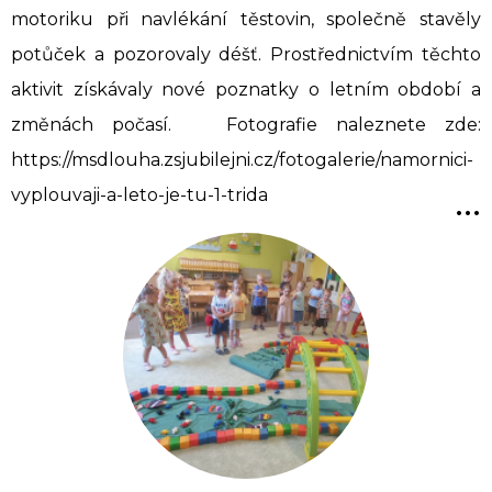
motoriku při navlékání těstovin, společně stavěly
potůček a pozorovaly déšť. Prostřednictvím těchto
aktivit získávaly nové poznatky o letním období a
změnách počasí. Fotografie naleznete zde:
https://msdlouha.zsjubilejni.cz/fotogalerie/namornici-
...
vyplouvaji-a-leto-je-tu-1-trida