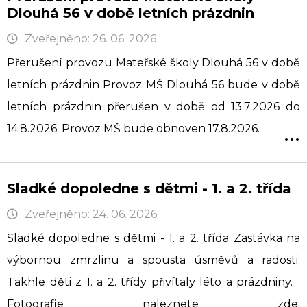
Dlouhá 56 v době letních prázdnin
Zveřejněno: 26. 06. 2026
Přerušení provozu Mateřské školy Dlouhá 56 v době
letních prázdnin Provoz MŠ Dlouhá 56 bude v době
letních prázdnin přerušen v době od 13.7.2026 do
...
14.8.2026. Provoz MŠ bude obnoven 17.8.2026.
Sladké dopoledne s dětmi - 1. a 2. třída
Zveřejněno: 24. 06. 2026
Sladké dopoledne s dětmi - 1. a 2. třída Zastávka na
výbornou zmrzlinu a spousta úsměvů a radosti.
Takhle děti z 1. a 2. třídy přivítaly léto a prázdniny.
Fotografie naleznete zde: