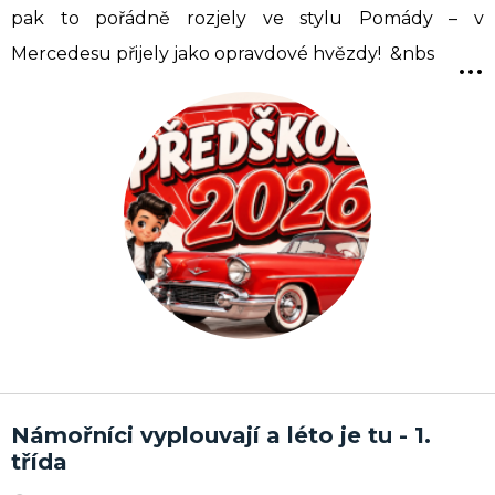
pak to pořádně rozjely ve stylu Pomády – v
...
Mercedesu přijely jako opravdové hvězdy! &nbs
Námořníci vyplouvají a léto je tu - 1.
třída