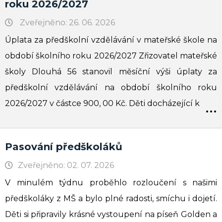
roku 2026/2027
Zveřejněno: 26. 06. 2026
Úplata za předškolní vzdělávání v mateřské škole na
období školního roku 2026/2027 Zřizovatel mateřské
školy Dlouhá 56 stanovil měsíční výši úplaty za
předškolní vzdělávání na období školního roku
...
2026/2027 v částce 900, 00 Kč. Děti docházející k
Pasování předškoláků
Zveřejněno: 02. 07. 2026
V minulém týdnu proběhlo rozloučení s našimi
předškoláky z MŠ a bylo plné radosti, smíchu i dojetí.
Děti si připravily krásné vystoupení na píseň Golden a