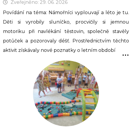
Zveřejněno: 29. 06. 2026
Povídání na téma: Námořníci vyplouvají a léto je tu.
Děti si vyrobily sluníčko, procvičily si jemnou
motoriku při navlékání těstovin, společně stavěly
potůček a pozorovaly déšť. Prostřednictvím těchto
...
aktivit získávaly nové poznatky o letním období