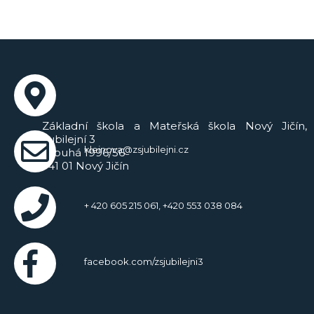
Základní škola a Mateřská škola Nový Jičín,
Jubilejní 3
kleinova@zsjubilejni.cz
Dlouhá 1996/56
741 01 Nový Jičín
+ 420 605 215 061, +420 553 038 084
facebook.com/zsjubilejni3