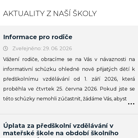
AKTUALITY Z NAŠÍ ŠKOLY
Informace pro rodiče
Zveřejněno: 29. 06. 2026
Vážení rodiče, obracíme se na Vás v návaznosti na
informativní schůzku ohledně nově přijatých dětí k
předškolnímu vzdělávání od 1. září 2026, která
proběhla ve čtvrtek 25. června 2026. Pokud jste se
...
této schůzky nemohli zúčastnit, žádáme Vás, abyst
Úplata za předškolní vzdělávání v
mateřské škole na období školního