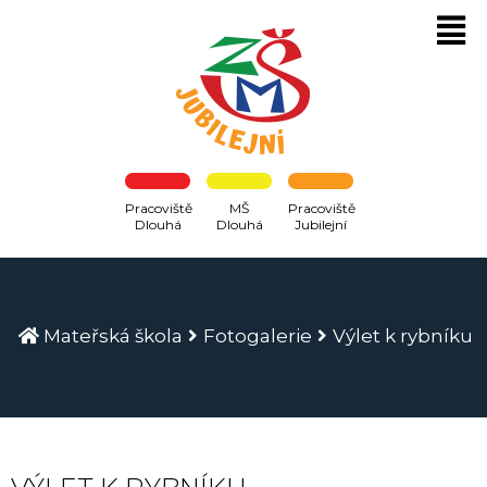
Pracoviště
MŠ
Pracoviště
Dlouhá
Dlouhá
Jubilejní
Mateřská škola
Fotogalerie
Výlet k rybníku