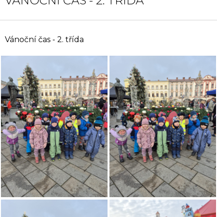
VÁNOČNÍ ČAS - 2. TŘÍDA
Vánoční čas - 2. třída