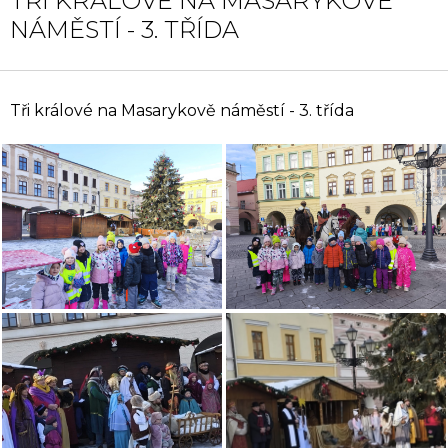
TŘI KRÁLOVÉ NA MASARYKOVĚ
NÁMĚSTÍ - 3. TŘÍDA
Tři králové na Masarykově náměstí - 3. třída