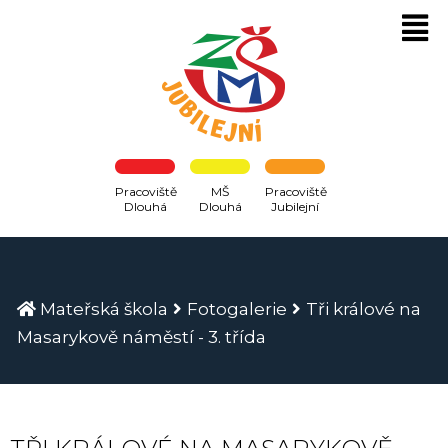
Pracoviště
MŠ
Pracoviště
Dlouhá
Dlouhá
Jubilejní
Mateřská škola
Fotogalerie
Tři králové na
Masarykově náměstí - 3. třída