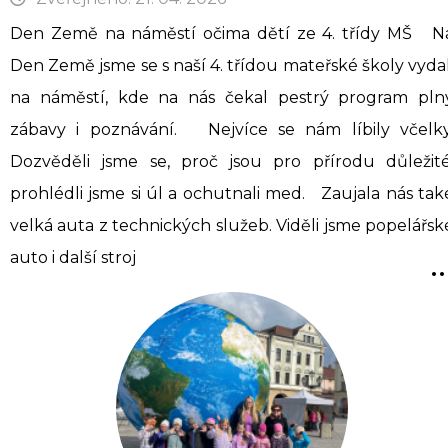
Den Země na náměstí očima dětí ze 4. třídy MŠ N
Den Země jsme se s naší 4. třídou mateřské školy vydal
na náměstí, kde na nás čekal pestrý program pln
zábavy i poznávání. Nejvíce se nám líbily včelky
Dozvěděli jsme se, proč jsou pro přírodu důležité
prohlédli jsme si úl a ochutnali med. Zaujala nás tak
velká auta z technických služeb. Viděli jsme popelářsk
..
auto i další stroj