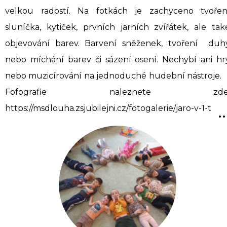
velkou radostí. Na fotkách je zachyceno tvořen
sluníčka, kytiček, prvních jarních zvířátek, ale tak
objevování barev. Barvení sněženek, tvoření duh
nebo míchání barev či sázení osení. Nechybí ani hr
nebo muzicírování na jednoduché hudební nástroje
Fofografie naleznete zde
..
https://msdlouha.zsjubilejni.cz/fotogalerie/jaro-v-1-t