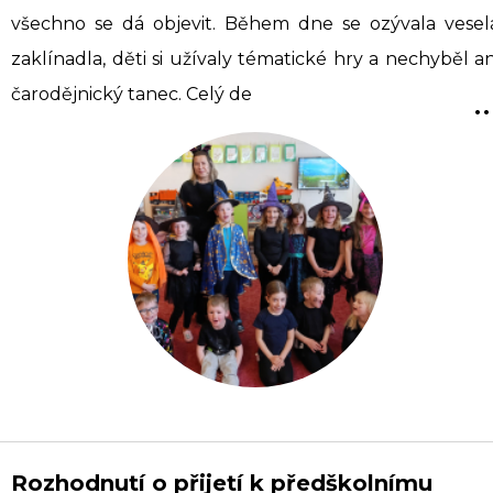
všechno se dá objevit. Během dne se ozývala vesel
zaklínadla, děti si užívaly tématické hry a nechyběl an
..
čarodějnický tanec. Celý de
Rozhodnutí o přijetí k předškolnímu