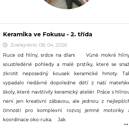
Keramika ve Fokusu - 2. třída
Zveřejněno: 08. 04. 2026
Ruce od hlíny, srdce na dlani Vůně mokré hlíny
soustředěné pohledy a malé prstíky, které se snaž
zkrotit neposedný kousek keramické hmoty. Ta
vypadalo nedávné dopoledne dětí z naší mateřsk
školy, které navštívily keramický ateliér. Práce s hlíno
není jen kreativní zábavou, ale jednou z nejlepšíc
činností pro komplexní rozvoj jemné motoriky 
..
koordinace oko-ruka. Jak