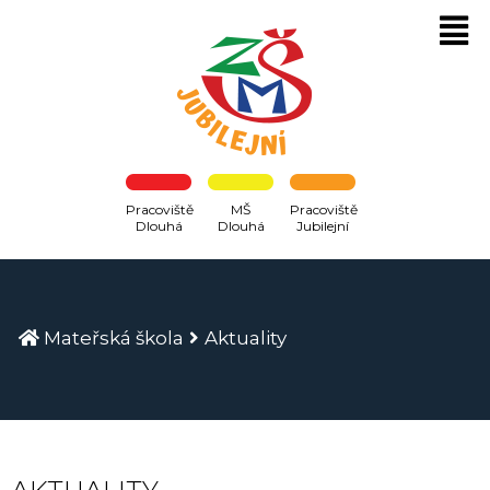
Pracoviště
MŠ
Pracoviště
Dlouhá
Dlouhá
Jubilejní
Mateřská škola
Aktuality