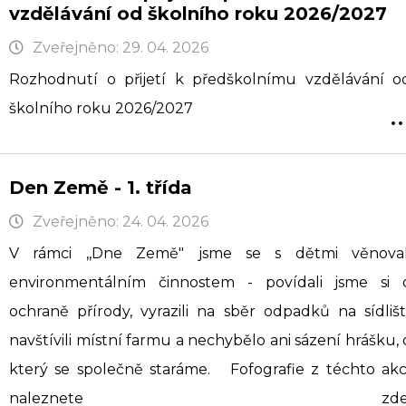
vzdělávání od školního roku 2026/2027
Zveřejněno: 29. 04. 2026
Rozhodnutí o přijetí k předškolnímu vzdělávání o
..
školního roku 2026/2027
Den Země - 1. třída
Zveřejněno: 24. 04. 2026
V rámci ,,Dne Země" jsme se s dětmi věnoval
environmentálním činnostem - povídali jsme si 
ochraně přírody, vyrazili na sběr odpadků na sídlišti
navštívili místní farmu a nechybělo ani sázení hrášku, 
který se společně staráme. Fofografie z téchto akc
naleznete zde