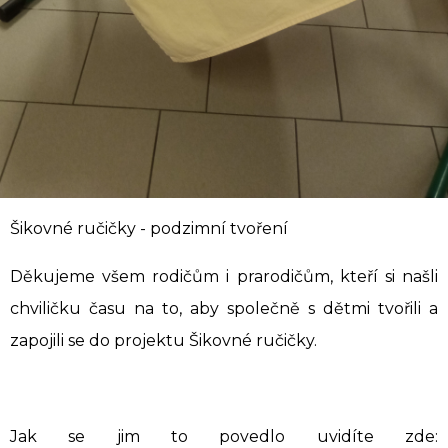
Šikovné ručičky - podzimní tvoření
Děkujeme všem rodičům i prarodičům, kteří si našli
chviličku času na to, aby společně s dětmi tvořili a
zapojili se do projektu Šikovné ručičky.
Jak se jim to povedlo uvidíte zde: